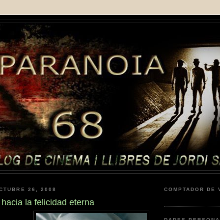
CTUBRE 26, 2008
COMPTADOR DE 
acia la felicidad eterna
DADES PERSONA