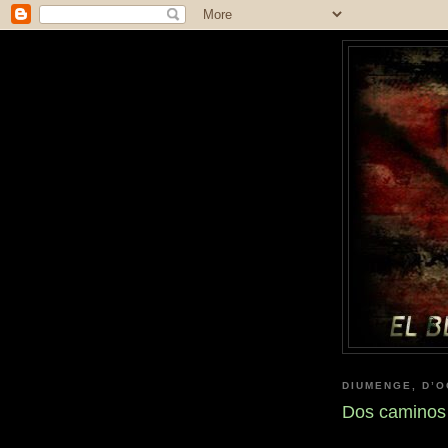
DIUMENGE, D’O
Dos caminos h