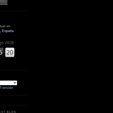
tual en
, España
Translate
EST BLOG