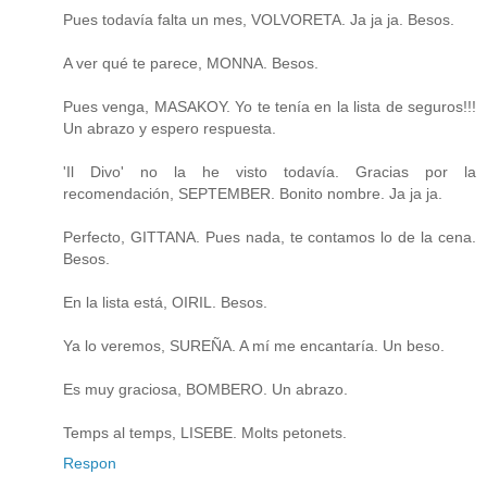
Pues todavía falta un mes, VOLVORETA. Ja ja ja. Besos.
A ver qué te parece, MONNA. Besos.
Pues venga, MASAKOY. Yo te tenía en la lista de seguros!!!
Un abrazo y espero respuesta.
'Il Divo' no la he visto todavía. Gracias por la
recomendación, SEPTEMBER. Bonito nombre. Ja ja ja.
Perfecto, GITTANA. Pues nada, te contamos lo de la cena.
Besos.
En la lista está, OIRIL. Besos.
Ya lo veremos, SUREÑA. A mí me encantaría. Un beso.
Es muy graciosa, BOMBERO. Un abrazo.
Temps al temps, LISEBE. Molts petonets.
Respon