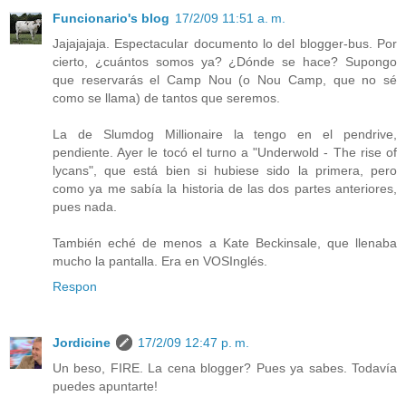
Funcionario's blog
17/2/09 11:51 a. m.
Jajajajaja. Espectacular documento lo del blogger-bus. Por
cierto, ¿cuántos somos ya? ¿Dónde se hace? Supongo
que reservarás el Camp Nou (o Nou Camp, que no sé
como se llama) de tantos que seremos.
La de Slumdog Millionaire la tengo en el pendrive,
pendiente. Ayer le tocó el turno a "Underwold - The rise of
lycans", que está bien si hubiese sido la primera, pero
como ya me sabía la historia de las dos partes anteriores,
pues nada.
También eché de menos a Kate Beckinsale, que llenaba
mucho la pantalla. Era en VOSInglés.
Respon
Jordicine
17/2/09 12:47 p. m.
Un beso, FIRE. La cena blogger? Pues ya sabes. Todavía
puedes apuntarte!