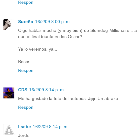
Respon
Sureña
16/2/09 8:00 p. m.
Oigo hablar mucho (y muy bien) de Slumdog Millionaire... a
que al final triunfa en los Oscar?
Ya lo veremos, ya...
Besos
Respon
CDS
16/2/09 8:14 p. m.
Me ha gustado la foto del autobús. Jijiji. Un abrazo.
Respon
lisebe
16/2/09 8:14 p. m.
Jordi: