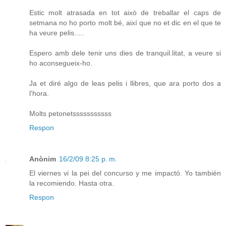
Estic molt atrasada en tot això de treballar el caps de
setmana no ho porto molt bé, així que no et dic en el que te
ha veure pelis.....
Espero amb dele tenir uns dies de tranquil.litat, a veure si
ho aconsegueix-ho.
Ja et diré algo de leas pelis i llibres, que ara porto dos a
l'hora.
Molts petonetsssssssssss
Respon
Anònim
16/2/09 8:25 p. m.
El viernes vi la pei del concurso y me impactó. Yo también
la recomiendo. Hasta otra.
Respon