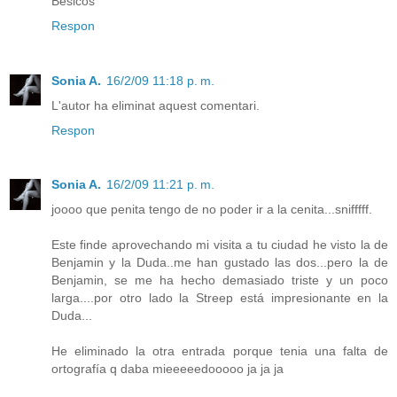
Besicos
Respon
Sonia A.
16/2/09 11:18 p. m.
L'autor ha eliminat aquest comentari.
Respon
Sonia A.
16/2/09 11:21 p. m.
joooo que penita tengo de no poder ir a la cenita...snifffff.
Este finde aprovechando mi visita a tu ciudad he visto la de
Benjamin y la Duda..me han gustado las dos...pero la de
Benjamin, se me ha hecho demasiado triste y un poco
larga....por otro lado la Streep está impresionante en la
Duda...
He eliminado la otra entrada porque tenia una falta de
ortografía q daba mieeeeedooooo ja ja ja