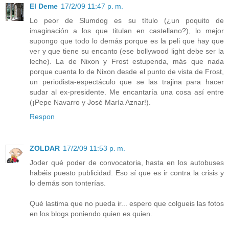
El Deme
17/2/09 11:47 p. m.
Lo peor de Slumdog es su título (¿un poquito de
imaginación a los que titulan en castellano?), lo mejor
supongo que todo lo demás porque es la peli que hay que
ver y que tiene su encanto (ese bollywood light debe ser la
leche). La de Nixon y Frost estupenda, más que nada
porque cuenta lo de Nixon desde el punto de vista de Frost,
un periodista-espectáculo que se las trajina para hacer
sudar al ex-presidente. Me encantaría una cosa así entre
(¡Pepe Navarro y José María Aznar!).
Respon
ZOLDAR
17/2/09 11:53 p. m.
Joder qué poder de convocatoria, hasta en los autobuses
habéis puesto publicidad. Eso sí que es ir contra la crisis y
lo demás son tonterías.
Qué lastima que no pueda ir... espero que colgueis las fotos
en los blogs poniendo quien es quien.