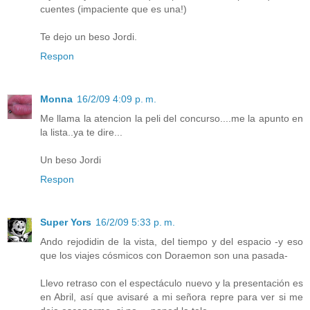
cuentes (impaciente que es una!)
Te dejo un beso Jordi.
Respon
Monna
16/2/09 4:09 p. m.
Me llama la atencion la peli del concurso....me la apunto en
la lista..ya te dire...
Un beso Jordi
Respon
Super Yors
16/2/09 5:33 p. m.
Ando rejodidin de la vista, del tiempo y del espacio -y eso
que los viajes cósmicos con Doraemon son una pasada-
Llevo retraso con el espectáculo nuevo y la presentación es
en Abril, así que avisaré a mi señora repre para ver si me