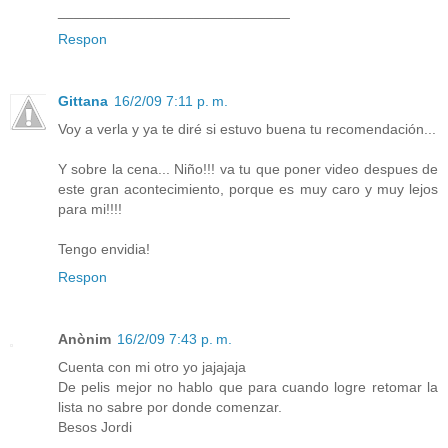
_____________________________
Respon
Gittana
16/2/09 7:11 p. m.
Voy a verla y ya te diré si estuvo buena tu recomendación...
Y sobre la cena... Niño!!! va tu que poner video despues de
este gran acontecimiento, porque es muy caro y muy lejos
para mi!!!!
Tengo envidia!
Respon
Anònim
16/2/09 7:43 p. m.
Cuenta con mi otro yo jajajaja
De pelis mejor no hablo que para cuando logre retomar la
lista no sabre por donde comenzar.
Besos Jordi