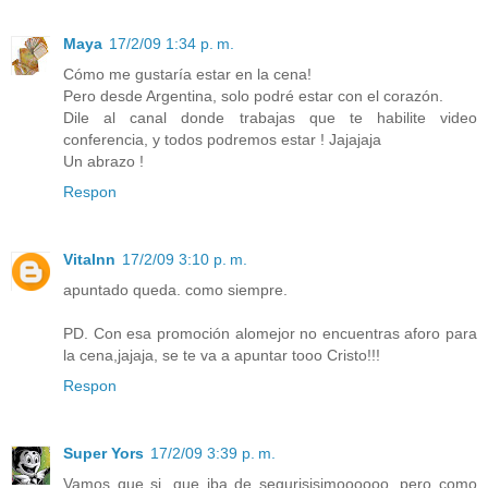
Maya
17/2/09 1:34 p. m.
Cómo me gustaría estar en la cena!
Pero desde Argentina, solo podré estar con el corazón.
Dile al canal donde trabajas que te habilite video
conferencia, y todos podremos estar ! Jajajaja
Un abrazo !
Respon
Vitalnn
17/2/09 3:10 p. m.
apuntado queda. como siempre.
PD. Con esa promoción alomejor no encuentras aforo para
la cena,jajaja, se te va a apuntar tooo Cristo!!!
Respon
Super Yors
17/2/09 3:39 p. m.
Vamos que si, que iba de segurisisimoooooo, pero como