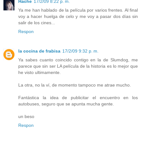
Hache
17/2/09 8:22 p. m.
Ya me han hablado de la película por varios frentes. Al final
voy a hacer huelga de celo y me voy a pasar dos días sin
salir de los cines...
Respon
la cocina de frabisa
17/2/09 9:32 p. m.
Ya sabes cuanto coincido contigo en la de Slumdog, me
parece que sin ser LA película de la historia es lo mejor que
he visto ultimamente.
La otra, no la ví, de momento tampoco me atrae mucho.
Fantástica la idea de publicitar el encuentro en los
autobuses, seguro que se apunta mucha gente.
un beso
Respon