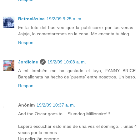
Retroclásica
19/2/09 9:25 a. m.
En la foto del bus veo que la publi corre por tus venas...
Jajaja, lo comentaremos en la cena. Me encanta tu blog.
Respon
Jordicine
19/2/09 10:08 a. m.
A mí también me ha gustado el tuyo, FANNY BRICE.
Bargalloneta ha hecho de 'puente' entre nosotros. Un beso.
Respon
Anònim
19/2/09 10:37 a. m.
And the Oscar goes to... Slumdog Millionaire!!!
Espero escuchar esto más de una vez el domingo... unas 4
veces por lo menos.
Un peliculón enorme.