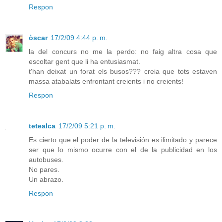
Respon
òscar
17/2/09 4:44 p. m.
la del concurs no me la perdo: no faig altra cosa que
escoltar gent que li ha entusiasmat.
t'han deixat un forat els busos??? creia que tots estaven
massa atabalats enfrontant creients i no creients!
Respon
tetealca
17/2/09 5:21 p. m.
Es cierto que el poder de la televisión es ilimitado y parece
ser que lo mismo ocurre con el de la publicidad en los
autobuses.
No pares.
Un abrazo.
Respon