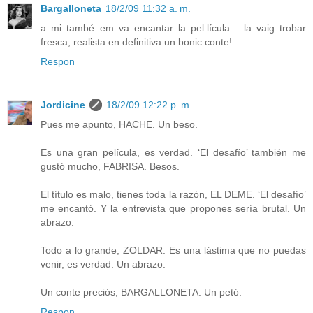
Bargalloneta
18/2/09 11:32 a. m.
a mi també em va encantar la pel.lícula... la vaig trobar
fresca, realista en definitiva un bonic conte!
Respon
Jordicine
18/2/09 12:22 p. m.
Pues me apunto, HACHE. Un beso.
Es una gran película, es verdad. ‘El desafío’ también me
gustó mucho, FABRISA. Besos.
El título es malo, tienes toda la razón, EL DEME. ‘El desafío’
me encantó. Y la entrevista que propones sería brutal. Un
abrazo.
Todo a lo grande, ZOLDAR. Es una lástima que no puedas
venir, es verdad. Un abrazo.
Un conte preciós, BARGALLONETA. Un petó.
Respon