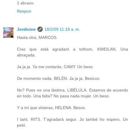
1 abrazo.
Respon
Jordicine
18/2/09 11:18 a. m.
Hasta otra, MARCOS.
Crec que està agradant a tothom, KWEILAN. Una
abraçada.
Ja ja ja. Ya me contarás, CAMY. Un beso.
De momento nada, BELÉN. Ja ja ja. Besicos.
No? Pues es una lástima, LIBÉLULA. Estamos de acuerdo
en todo. Una falta? No pasa nada mujer. Un beso.
Y a mí que vinieras, HELENA. Besos.
I tant, RITS. T’agradarà segur. Jo també ho espero. Un
petó.