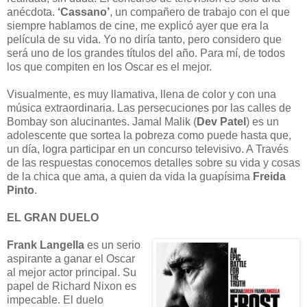
anécdota.
‘Cassano’
, un compañero de trabajo con el que
siempre hablamos de cine, me explicó ayer que era la
película de su vida. Yo no diría tanto, pero considero que
será uno de los grandes títulos del año. Para mí, de todos
los que compiten en los Oscar es el mejor.
Visualmente, es muy llamativa, llena de color y con una
música extraordinaria. Las persecuciones por las calles de
Bombay son alucinantes. Jamal Malik (
Dev Patel
) es un
adolescente que sortea la pobreza como puede hasta que,
un día, logra participar en un concurso televisivo. A Través
de las respuestas conocemos detalles sobre su vida y cosas
de la chica que ama, a quien da vida la guapísima
Freida
Pinto
.
EL GRAN DUELO
Frank Langella
es un serio
aspirante a ganar el Oscar
al mejor actor principal. Su
papel de Richard Nixon es
impecable. El duelo