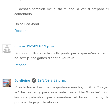
El desafío también me gustó mucho, a ver si preparo el
comentario.
Un saludo Jordi.
Respon
nimue
19/2/09 6:19 p. m.
Slumdog millionaire té molts punts per a que m'encante!!!!
ho sé!!! ja tinc ganes d'anar a veure-la...
Respon
Jordicine
19/2/09 7:29 p. m.
Pues lo leeré. Las dos me gustaron mucho, JESÚS. Yo ayer
vi 'The reader' y para este finde caerá 'The Wrestler'. Son
las dos películas que comentaré el lunes. T edoy la
primicia. Ja ja ja. Un abrazo.