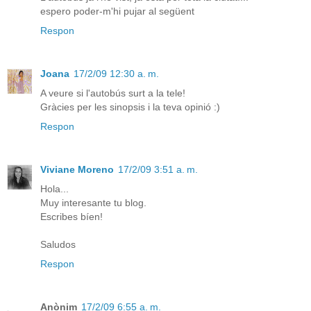
espero poder-m'hi pujar al següent
Respon
Joana
17/2/09 12:30 a. m.
A veure si l'autobús surt a la tele!
Gràcies per les sinopsis i la teva opinió :)
Respon
Viviane Moreno
17/2/09 3:51 a. m.
Hola...
Muy interesante tu blog.
Escribes bíen!
Saludos
Respon
Anònim
17/2/09 6:55 a. m.