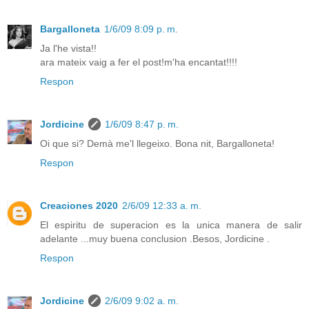
Bargalloneta
1/6/09 8:09 p. m.
Ja l'he vista!!
ara mateix vaig a fer el post!m'ha encantat!!!!
Respon
Jordicine
1/6/09 8:47 p. m.
Oi que si? Demà me'l llegeixo. Bona nit, Bargalloneta!
Respon
Creaciones 2020
2/6/09 12:33 a. m.
El espiritu de superacion es la unica manera de salir
adelante ...muy buena conclusion .Besos, Jordicine .
Respon
Jordicine
2/6/09 9:02 a. m.