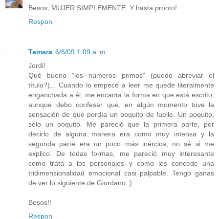
Besos, MUJER SIMPLEMENTE. Y hasta pronto!
Respon
Tamara
6/6/09 1:09 a. m.
Jordi!
Qué bueno "los números primos" (puedo abreviar el
título?)... Cuando lo empecé a leer me quedé literalmente
enganchada a él, me encanta la forma en que está escrito,
aunque debo confesar que, en algún momento tuve la
sensación de que perdía un poquito de fuelle. Un poquito,
solo un poquito. Me pareció que la primera parte, por
decirlo de alguna manera era como muy intensa y la
segunda parte era un poco más inércica, no sé si me
explico. De todas formas, me pareció muy interesante
como trata a los personajes y como les concede una
tridimensionalidad emocional casi palpable. Tengo ganas
de ver lo siguiente de Giordano ;)
Besos!!
Respon