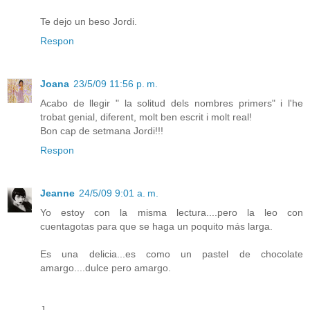
Te dejo un beso Jordi.
Respon
Joana
23/5/09 11:56 p. m.
Acabo de llegir " la solitud dels nombres primers" i l'he
trobat genial, diferent, molt ben escrit i molt real!
Bon cap de setmana Jordi!!!
Respon
Jeanne
24/5/09 9:01 a. m.
Yo estoy con la misma lectura....pero la leo con
cuentagotas para que se haga un poquito más larga.
Es una delicia...es como un pastel de chocolate
amargo....dulce pero amargo.
J.