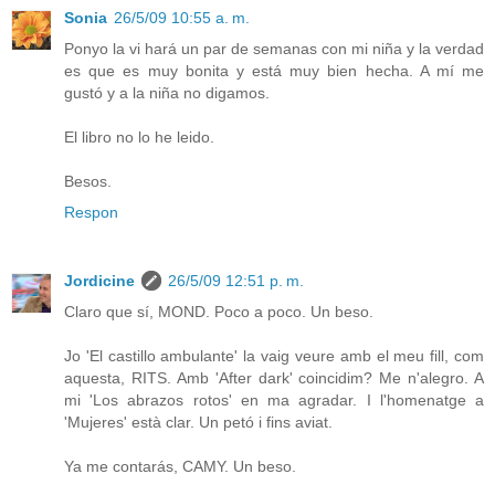
Sonia
26/5/09 10:55 a. m.
Ponyo la vi hará un par de semanas con mi niña y la verdad
es que es muy bonita y está muy bien hecha. A mí me
gustó y a la niña no digamos.
El libro no lo he leido.
Besos.
Respon
Jordicine
26/5/09 12:51 p. m.
Claro que sí, MOND. Poco a poco. Un beso.
Jo 'El castillo ambulante' la vaig veure amb el meu fill, com
aquesta, RITS. Amb 'After dark' coincidim? Me n'alegro. A
mi 'Los abrazos rotos' en ma agradar. I l'homenatge a
'Mujeres' està clar. Un petó i fins aviat.
Ya me contarás, CAMY. Un beso.