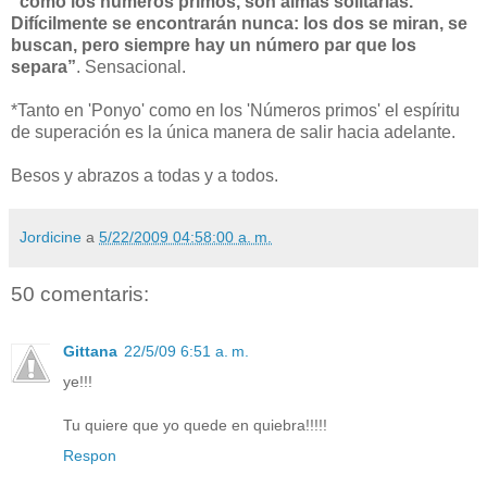
“como los números primos, son almas solitarias.
Difícilmente se encontrarán nunca: los dos se miran, se
buscan, pero siempre hay un número par que los
separa”
. Sensacional.
*Tanto en 'Ponyo' como en los 'Números primos' el espíritu
de superación es la única manera de salir hacia adelante.
Besos y abrazos a todas y a todos.
Jordicine
a
5/22/2009 04:58:00 a. m.
50 comentaris:
Gittana
22/5/09 6:51 a. m.
ye!!!
Tu quiere que yo quede en quiebra!!!!!
Respon