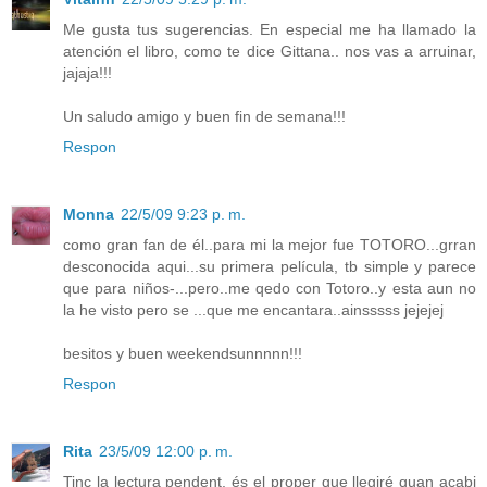
Me gusta tus sugerencias. En especial me ha llamado la
atención el libro, como te dice Gittana.. nos vas a arruinar,
jajaja!!!
Un saludo amigo y buen fin de semana!!!
Respon
Monna
22/5/09 9:23 p. m.
como gran fan de él..para mi la mejor fue TOTORO...grran
desconocida aqui...su primera película, tb simple y parece
que para niños-...pero..me qedo con Totoro..y esta aun no
la he visto pero se ...que me encantara..ainsssss jejejej
besitos y buen weekendsunnnnn!!!
Respon
Rita
23/5/09 12:00 p. m.
Tinc la lectura pendent, és el proper que llegiré quan acabi