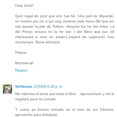
Hola Jordi!!
Quin regal de post que ens has fet. Una peli de Miyazaki,
un mestre per mi, a qui vaig conèixer pels meus fills que em
van passar la peli de Tottoro, després les he vist totes. La
del Ponyo encara no la he vist. I del llibre que puc dir
interessant a mes no poder.L'esperit de superació mou
muntanyes. Bona setmana.
Petons.
Montserrat
Respon
VolVoreta
23/5/09 8:28 p. m.
Me interesa el tema que trata el libro ...Aprovecharé y me lo
regalaré para mi cumple.
Y, como ya hemos entrado en el mes de los Géminis,
aprovecho para felicitarte.