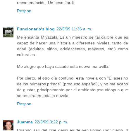
recomendación. Un beso Jordi.
Respon
Funcionario's blog
22/5/09 11:36 a. m.
Me encanta Miyazaki. Es un maestro de tal calibre que es
capaz de hacer una historia a diferentes niveles, tanto de
edad (adultos, niños, adolescentes, mayores, etc.) como
culturales.
Me alegro que haya sacado esta nueva maravilla.
Por cierto, el otro día confundí esta novela con "El asesino
de los números primos" (producto español), y no me acabó
de gustar, principalmente por el ambiente pseudoopus que
se respira en toda la novela.
Respon
Juanma
22/5/09 3:22 p. m.
Cuando salí del cine después de ver Ponyo (por cierto, 4