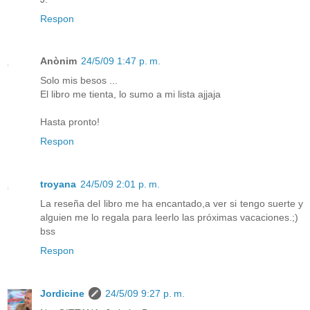
Respon
Anònim
24/5/09 1:47 p. m.
Solo mis besos ...
El libro me tienta, lo sumo a mi lista ajjaja
Hasta pronto!
Respon
troyana
24/5/09 2:01 p. m.
La reseña del libro me ha encantado,a ver si tengo suerte y
alguien me lo regala para leerlo las próximas vacaciones.;)
bss
Respon
Jordicine
24/5/09 9:27 p. m.