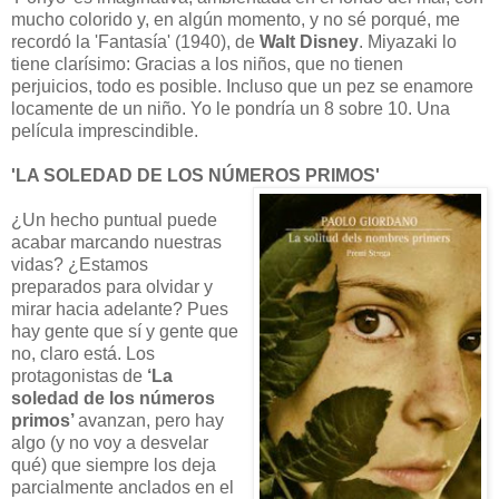
mucho colorido y, en algún momento, y no sé porqué, me
recordó la 'Fantasía' (1940), de
Walt Disney
. Miyazaki lo
tiene clarísimo: Gracias a los niños, que no tienen
perjuicios, todo es posible. Incluso que un pez se enamore
locamente de un niño. Yo le pondría un 8 sobre 10. Una
película imprescindible.
'LA SOLEDAD DE LOS NÚMEROS PRIMOS'
¿Un hecho puntual puede
acabar marcando nuestras
vidas? ¿Estamos
preparados para olvidar y
mirar hacia adelante? Pues
hay gente que sí y gente que
no, claro está. Los
protagonistas de
‘La
soledad de los números
primos’
avanzan, pero hay
algo (y no voy a desvelar
qué) que siempre los deja
parcialmente anclados en el