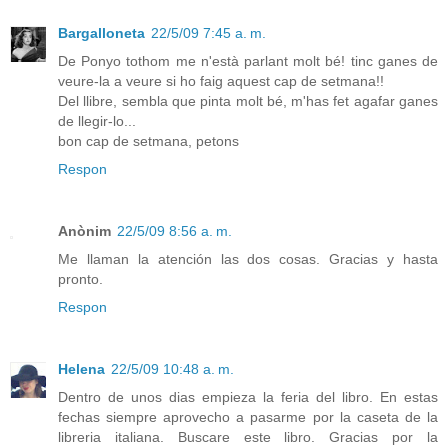
Bargalloneta
22/5/09 7:45 a. m.
De Ponyo tothom me n'està parlant molt bé! tinc ganes de
veure-la a veure si ho faig aquest cap de setmana!!
Del llibre, sembla que pinta molt bé, m'has fet agafar ganes
de llegir-lo...
bon cap de setmana, petons
Respon
Anònim
22/5/09 8:56 a. m.
Me llaman la atención las dos cosas. Gracias y hasta
pronto.
Respon
Helena
22/5/09 10:48 a. m.
Dentro de unos dias empieza la feria del libro. En estas
fechas siempre aprovecho a pasarme por la caseta de la
libreria italiana. Buscare este libro. Gracias por la