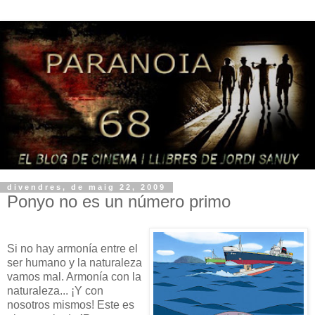
divendres, de maig 22, 2009
Ponyo no es un número primo
Si no hay armonía entre el
ser humano y la naturaleza
vamos mal. Armonía con la
naturaleza... ¡Y con
nosotros mismos! Este es